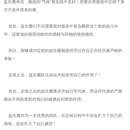
益生菌来说，肠道的“气候”着实很不友好！想要在胃肠道中定殖下来
可不是件简单的事。
首先，益生菌们不仅需要面对肠道中复杂菌群这个新的战斗伙
伴，还要做好接受间歇性的酒精与药物的突然骚扰。
所以，能够成功定殖的益生菌都是经历过而且正在经历着严峻的
考验！
定殖之后，益生菌队伍就会开始发挥自己的作用了！
首先，定殖之后的益生菌逐步开始日常代谢，而这些代谢的产物
都会不同程度的对我们的健康起到帮助作用。
益生菌作为一支优秀的部队，在定殖过程中不但会扩大了自己的
领地，还会壮大了自己威望！