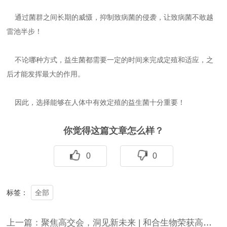
通过菌群之间长期的威慑，抑制致病菌的侵袭，让致病菌不敢越
雷池半步！
不论哪种方式，益生菌都需要一定的时间来完成定殖和适应，之
后才能发挥最大的作用。
因此，选择能够在人体中有效定殖的益生菌十分重要！
你觉得这篇文章怎么样？
0
0
全部
标签：
上一篇：聚焦高交会，洞见新未来 | 和合生物荣获高交会“优秀科研成果创新奖”