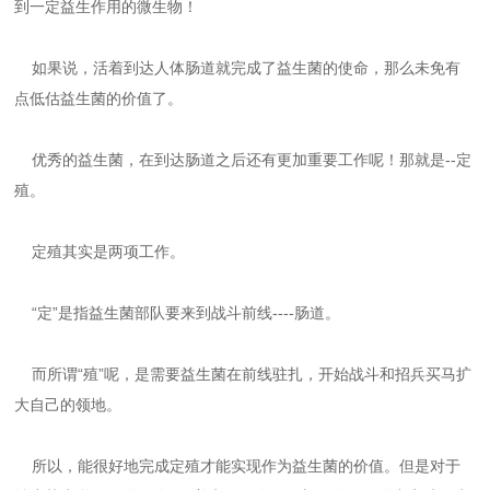
到一定益生作用的微生物！
如果说，活着到达人体肠道就完成了益生菌的使命，那么未免有
点低估益生菌的价值了。
优秀的益生菌，在到达肠道之后还有更加重要工作呢！那就是--定
殖。
定殖其实是两项工作。
“定”是指益生菌部队要来到战斗前线----肠道。
而所谓“殖”呢，是需要益生菌在前线驻扎，开始战斗和招兵买马扩
大自己的领地。
所以，能很好地完成定殖才能实现作为益生菌的价值。但是对于